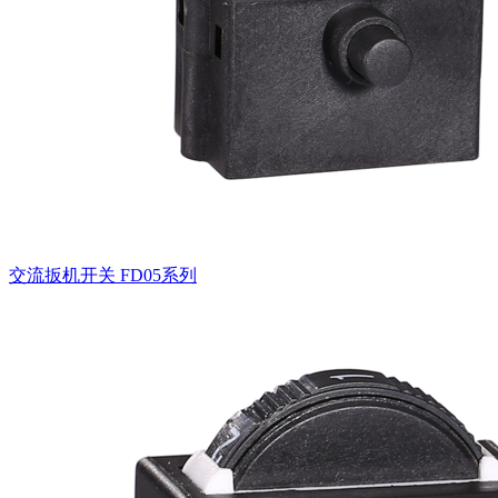
交流扳机开关
FD05系列