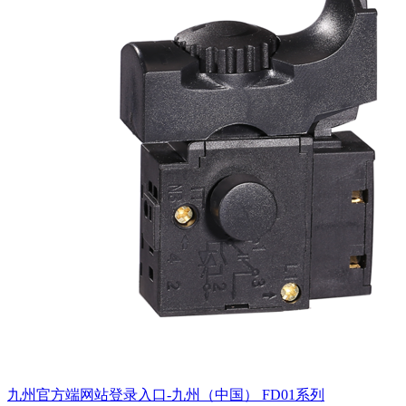
九州官方端网站登录入口-九州（中国）
FD01系列