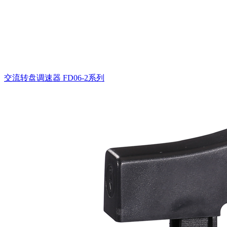
交流转盘调速器
FD06-2系列