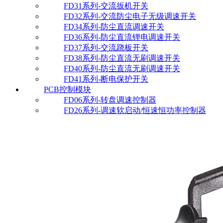
FD31系列-交流扳机开关
FD32系列-交流防尘电子无级调速开关
FD34系列-防尘直流调速开关
FD36系列-防尘直流锂电调速开关
FD37系列-交流跷板开关
FD38系列-防尘直流无刷调速开关
FD40系列-防尘直流无刷调速开关
FD41系列-断电保护开关
PCB控制模块
FD06系列-转盘调速控制器
FD26系列-调速软启动/恒速恒功率控制器