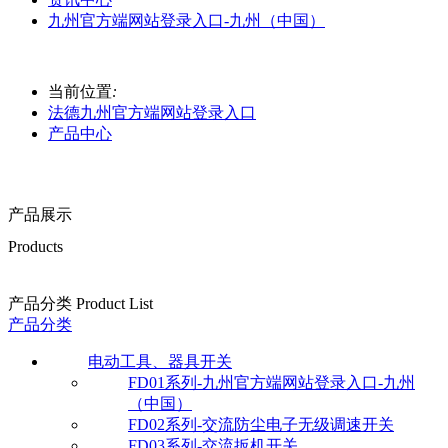
九州官方端网站登录入口-九州（中国）
当前位置
:
法德九州官方端网站登录入口
产品中心
产品展示
Products
产品分类 Product List
产品分类
电动工具、器具开关
FD01系列-九州官方端网站登录入口-九州
（中国）
FD02系列-交流防尘电子无级调速开关
FD03系列-交流扳机开关