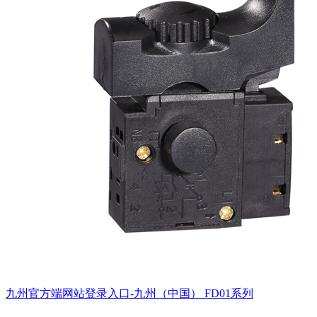
九州官方端网站登录入口-九州（中国）
FD01系列