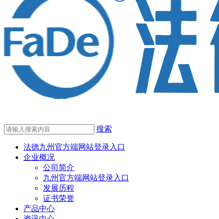
搜索
法德九州官方端网站登录入口
企业概况
公司简介
九州官方端网站登录入口
发展历程
证书荣誉
产品中心
资讯中心