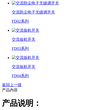
交流防尘电子无级调开关
FD02系列
交流扳机开关
FD03系列
交流扳机开关
FD04系列
返回上一级
产品内容
产品说明：